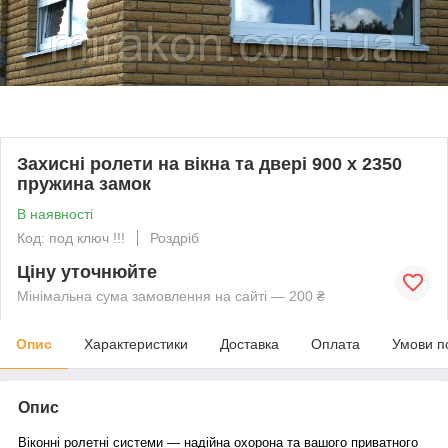
Захисні ролети на вікна та двері 900 х 2350
пружина замок
В наявності
Код: под ключ !!!
Роздріб
Ціну уточнюйте
Мінімальна сума замовлення на сайті — 200 ₴
Опис
Характеристики
Доставка
Оплата
Умови п
Опис
Віконні ролетні системи — надійна охорона та вашого приватного