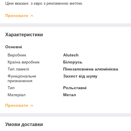
Ціни вказані з євро з рекламною метою.
Приховати
Характеристики
Основні
Виробник
Alutech
Країна виробник
Білорусь
Тип ламелі
Пінозаповнена алюмінієва
Функціональне
Захист від шуму
призначення
Тип
Рольставні
Матеріал
Метал
Приховати
Умови доставки