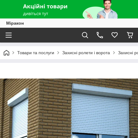
Міракон
Товари та послуги
Захисні ролети і ворота
Захисні р