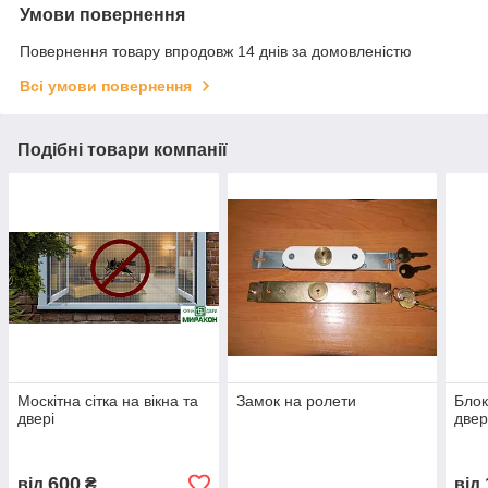
Умови повернення
Повернення товару впродовж 14 днів за домовленістю
Всі умови повернення
Подібні товари компанії
Москітна сітка на вікна та
Замок на ролети
Блок
двері
двер
600
від
₴
від