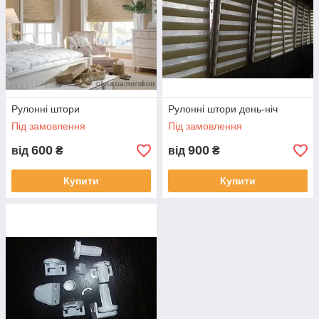
Рулонні штори
Рулонні штори день-ніч
Під замовлення
Під замовлення
600
900
від
₴
від
₴
Купити
Купити