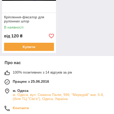
Кріплення-фіксатор для
рулонних штор
В наявності
120
від
₴
Купити
Про нас
100% позитивних з 14 відгуків за рік
Працює з 25.06.2016
м. Одеса
м. Одеса, вул. Семена Палія, 99б, "Меркурій" маг. 5-6,
(біля ТЦ "Сім'я"), Одеса, Україна
Контакти