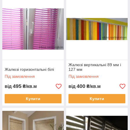
Жалюзі вертикальні 89 мм і
Жалюзі горизонтальні білі
127 мм
Під замовлення
Під замовлення
495
400
від
₴/кв.м
від
₴/кв.м
Купити
Купити