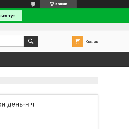
Кошик
Кошик
и день-ніч