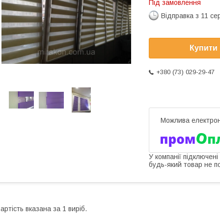
Під замовлення
Відправка з 11 се
Купити
+380 (73) 029-29-47
У компанії підключені
будь-який товар не п
артість вказана за 1 виріб.