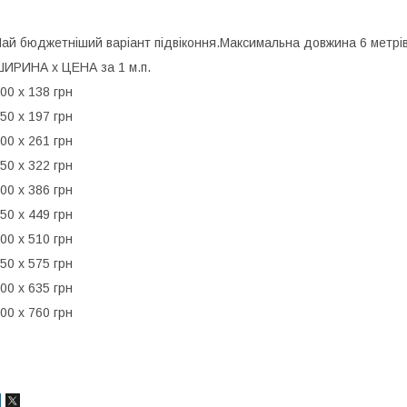
ай бюджетніший варіант підвіконня.Максимальна довжина 6 метрів
ИРИНА х ЦЕНА за 1 м.п.
00 х 138 грн
50 х 197 грн
00 х 261 грн
50 х 322 грн
00 х 386 грн
50 х 449 грн
00 х 510 грн
50 х 575 грн
00 х 635 грн
00 х 760 грн