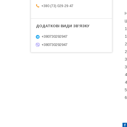
+380 (73) 029-29-47
Н
Ш
1
1
+380730292947
2
+380730292947
2
3
3
4
4
5
6