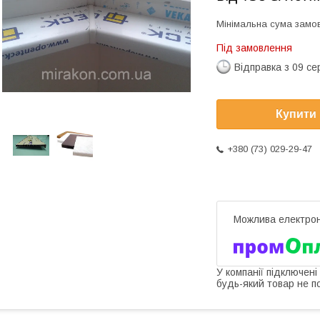
Мінімальна сума замов
Під замовлення
Відправка з 09 се
Купити
+380 (73) 029-29-47
У компанії підключені
будь-який товар не п