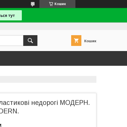
Кошик
Кошик
пластикові недорогі МОДЕРН.
DERN.
м