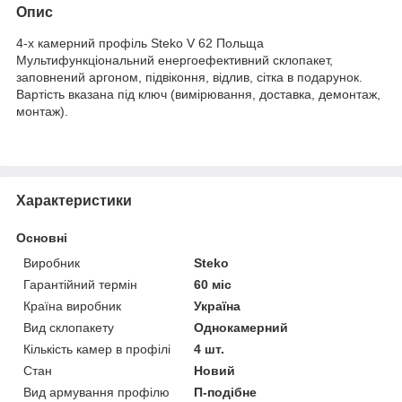
Опис
4-х камерний профіль Steko V 62 Польща
Мультифункціональний енергоефективний склопакет,
заповнений аргоном, підвіконня, відлив, сітка в подарунок.
Вартість вказана під ключ (вимірювання, доставка, демонтаж,
монтаж).
Характеристики
Основні
Виробник
Steko
Гарантійний термін
60 міс
Країна виробник
Україна
Вид склопакету
Однокамерний
Кількість камер в профілі
4 шт.
Стан
Новий
Вид армування профілю
П-подібне