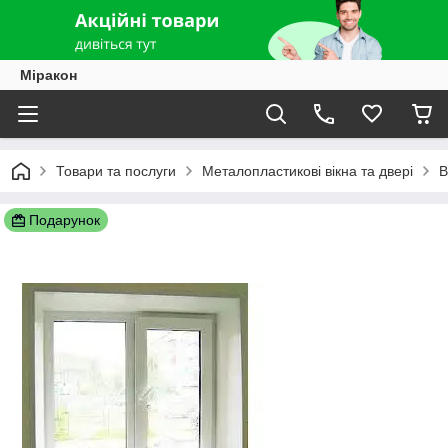
Міракон
Товари та послуги
Металопластикові вікна та двері
В
Подарунок