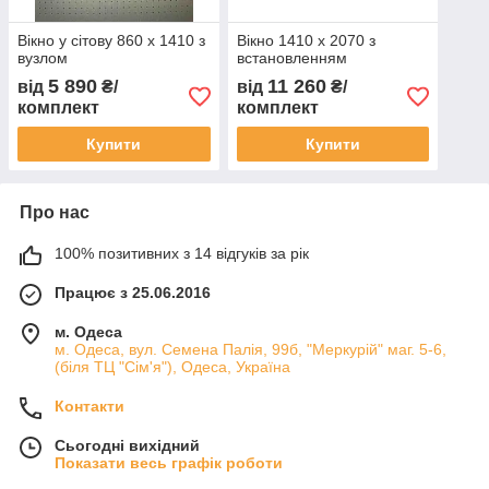
Вікно у сітову 860 х 1410 з
Вікно 1410 х 2070 з
вузлом
встановленням
5 890
11 260
від
₴/
від
₴/
комплект
комплект
Купити
Купити
Про нас
100% позитивних з 14 відгуків за рік
Працює з 25.06.2016
м. Одеса
м. Одеса, вул. Семена Палія, 99б, "Меркурій" маг. 5-6,
(біля ТЦ "Сім'я"), Одеса, Україна
Контакти
Сьогодні вихідний
Показати весь графік роботи