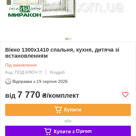
Вікно 1300х1410 спальня, кухня, дитяча зі
встановленням
Під замовлення
Код: ПОД КЛЮЧ !!!
Роздріб
Відправка з
19 серпня 2026
7 770
від
₴/комплект
Купити
або
Купити з