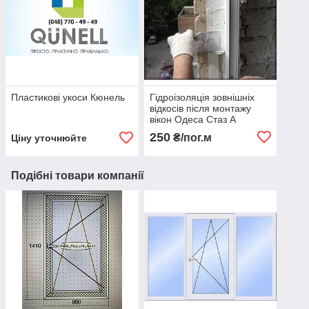
Пластикові укоси Кюнель
Гідроізоляція зовнішніх
відкосів після монтажу
вікон Одеса Стаз А
250
₴/пог.м
Ціну уточнюйте
Подібні товари компанії