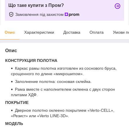
Що таке купити з Пром?
Замовлення під захистом
Опис
Характеристики
Доставка
Оплата
Умови п
Опис
КОНСТРУКЦИЯ ПОЛОТНА
Каркас рамы полотна изготовлен из соснового бруса,
срощенного по длине «микрошипом».
Заполнение полотна: сосновая склейка.
Рама вместе с наполнителем оклеена с двух сторон
плитами ХДФ.
ПОКРЫТИЕ
Дверное полотно оклеено покрытием «Verto-CELL»,
«Резист» или «Verto LINE-3D».
МОДЕЛЬ