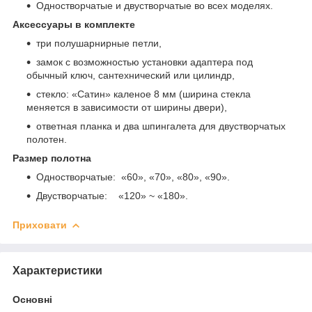
Одностворчатые и двустворчатые во всех моделях.
Аксессуары в комплекте
три полушарнирные петли,
замок с возможностью установки адаптера под
обычный ключ, сантехнический или цилиндр,
стекло: «Сатин» каленое 8 мм (ширина стекла
меняется в зависимости от ширины двери),
ответная планка и два шпингалета для двустворчатых
полотен.
Размер полотна
Одностворчатые: «60», «70», «80», «90».
Двустворчатые: «120» ~ «180».
Приховати
Характеристики
Основні