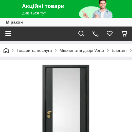
Міракон
Товари та послуги
Міжкімнатні двері Verto
Елегант